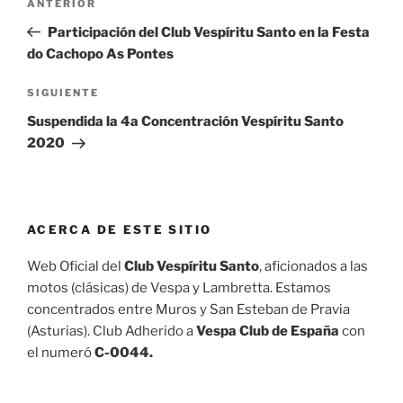
Entrada
ANTERIOR
de
anterior:
Participación del Club Vespíritu Santo en la Festa
entradas
do Cachopo As Pontes
Siguiente
SIGUIENTE
entrada
Suspendida la 4a Concentración Vespíritu Santo
2020
ACERCA DE ESTE SITIO
Web Oficial del
Club Vespíritu Santo
, aficionados a las
motos (clásicas) de Vespa y Lambretta. Estamos
concentrados entre Muros y San Esteban de Pravia
(Asturias). Club Adherido a
Vespa Club de España
con
el numeró
C-0044.